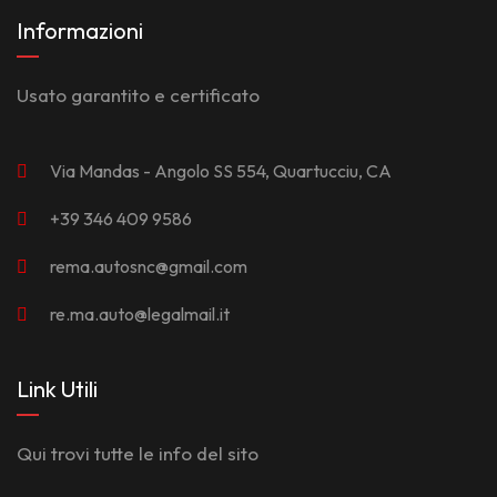
Informazioni
Usato garantito e certificato
Via Mandas - Angolo SS 554, Quartucciu, CA
+39 346 409 9586
rema.autosnc@gmail.com
re.ma.auto@legalmail.it
Link Utili
Qui trovi tutte le info del sito