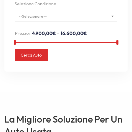
Seleziona Condizione
--Selezionare--
-
Prezzo:
4.900,00
€
16.600,00
€
Cerca Auto
La Migliore Soluzione Per Un
Auto Usata