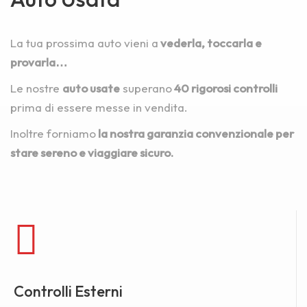
La tua prossima auto vieni
a
vederla, toccarla e
provarla
…
Le nostre
auto usate
superano
40 rigorosi controlli
prima di essere messe in vendita.
Inoltre forniamo
la nostra garanzia convenzionale per
stare sereno e viaggiare sicuro.
Controlli Esterni