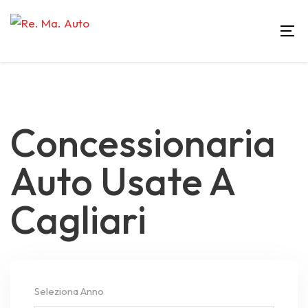
Concessionaria
Auto Usate A
Cagliari
Seleziona Anno