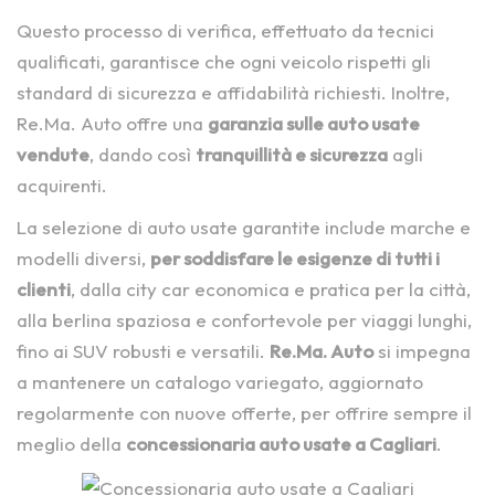
Questo processo di verifica, effettuato da tecnici
qualificati, garantisce che ogni veicolo rispetti gli
standard di sicurezza e affidabilità richiesti. Inoltre,
Re.Ma. Auto offre una
garanzia sulle auto usate
vendute
, dando così
tranquillità e sicurezza
agli
acquirenti.
La selezione di auto usate garantite include marche e
modelli diversi,
per soddisfare le esigenze di tutti i
clienti
, dalla city car economica e pratica per la città,
alla berlina spaziosa e confortevole per viaggi lunghi,
fino ai SUV robusti e versatili.
Re.Ma. Auto
si impegna
a mantenere un catalogo variegato, aggiornato
regolarmente con nuove offerte, per offrire sempre il
meglio della
concessionaria auto usate a Cagliari
.