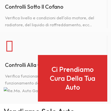
Controlli Sotto Il Cofano
Verifica livello e condizioni dell'olio motore, del
radiatore, del liquido di raffreddamento, ecc..
Controlli Alla Guida
Ci Prendiamo
Verifica funzionamento dei freni, dell'acceleratore,
Cura Della Tua
funzionamento della sterzatura, ecc..
Auto