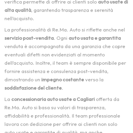
verifica permette di offrire ai clienti solo
auto usate di
alta qualità
, garantendo trasparenza e serenità
nell’acquisto.
La professionalità di Re.Ma. Auto si riflette anche nel
servizio post-vendita
. Ogni
auto usata e garantita
venduta è accompagnata da una garanzia che copre
eventuali difetti non evidenziati al momento
dell’acquisto. Inoltre, il team è sempre disponibile per
fornire assistenza e consulenza post-vendita,
dimostrando un
impegno costante
verso la
soddisfazione del cliente
.
La
concessionaria auto usate a Cagliari
offerta da
Re.Ma. Auto si basa su valori di trasparenza,
affidabilità e professionalità. Il team professionale
lavora con dedizione per offrire ai clienti non solo
auto usate e garantite di qualità, ma anche