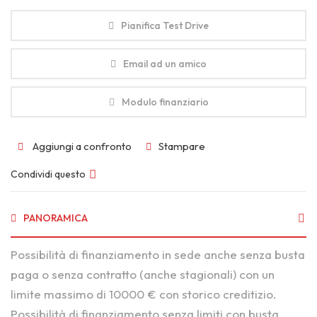
Pianifica Test Drive
Email ad un amico
Modulo finanziario
Aggiungi a confronto
Stampare
Condividi questo
PANORAMICA
Possibilità di finanziamento in sede anche senza busta
paga o senza contratto (anche stagionali) con un
limite massimo di 10000 € con storico creditizio.
Possibilità di finanziamento senza limiti con busta