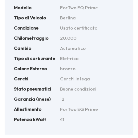
Modello
ForTwo EQ Prime
Tipo di Veicolo
Berlina
Condizione
Usato certificato
Chilometraggio
20.000
Cambio
Automatico
Tipo di carburante
Elettrico
Colore Esterno
bronzo
Cerchi
Cerchi in lega
Stato pneumatici
Buone condizioni
Garanzia (mese)
12
Allestimento
ForTwo EQ Prime
Potenza kWatt
41