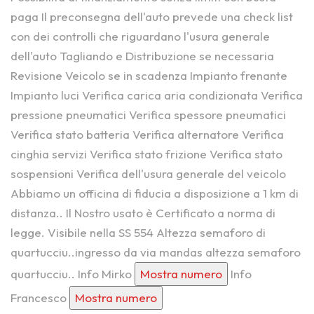
paga Il preconsegna dell'auto prevede una check list
con dei controlli che riguardano l'usura generale
dell'auto Tagliando e Distribuzione se necessaria
Revisione Veicolo se in scadenza Impianto frenante
Impianto luci Verifica carica aria condizionata Verifica
pressione pneumatici Verifica spessore pneumatici
Verifica stato batteria Verifica alternatore Verifica
cinghia servizi Verifica stato frizione Verifica stato
sospensioni Verifica dell'usura generale del veicolo
Abbiamo un officina di fiducia a disposizione a 1 km di
distanza.. Il Nostro usato è Certificato a norma di
legge. Visibile nella SS 554 Altezza semaforo di
quartucciu..ingresso da via mandas altezza semaforo
quartucciu.. Info Mirko
Mostra numero
Info
Francesco
Mostra numero