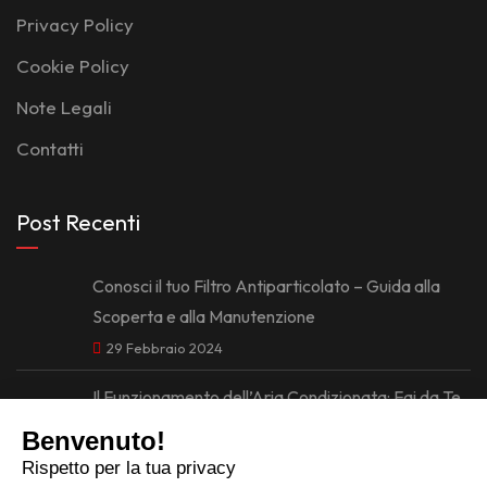
Privacy Policy
Cookie Policy
Note Legali
Contatti
Post Recenti
Conosci il tuo Filtro Antiparticolato – Guida alla
Scoperta e alla Manutenzione
29 Febbraio 2024
Il Funzionamento dell’Aria Condizionata: Fai da Te
Ricarica Gas e Manutenzione dei Filtri
29 Febbraio 2024