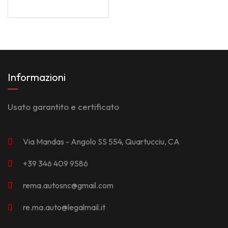
Informazioni
Usato garantito e certificato
Via Mandas - Angolo SS 554, Quartucciu, CA
+39 346 409 9586
rema.autosnc@gmail.com
re.ma.auto@legalmail.it