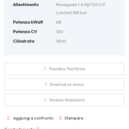
Allestimento
Renegade 1.6 Mjt 120 CV
Limited (88 kw)
Potenza kWatt
88
Potenza CV
120
Cilindrata
1600
Pianifica Test Drive
Email ad un amico
Modulo finanziario
Aggiungi a confronto
Stampare