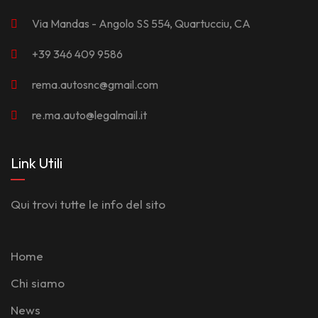
Via Mandas - Angolo SS 554, Quartucciu, CA
+39 346 409 9586
rema.autosnc@gmail.com
re.ma.auto@legalmail.it
Link Utili
Qui trovi tutte le info del sito
Home
Chi siamo
News