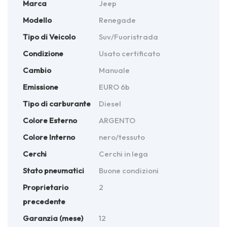
Marca
Jeep
Modello
Renegade
Tipo di Veicolo
Suv/Fuoristrada
Condizione
Usato certificato
Cambio
Manuale
Emissione
EURO 6b
Tipo di carburante
Diesel
Colore Esterno
ARGENTO
Colore Interno
nero/tessuto
Cerchi
Cerchi in lega
Stato pneumatici
Buone condizioni
Proprietario
2
precedente
Garanzia (mese)
12