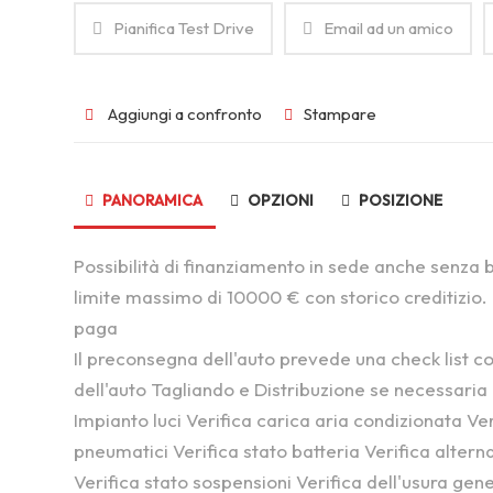
Pianifica Test Drive
Email ad un amico
Aggiungi a confronto
Stampare
PANORAMICA
OPZIONI
POSIZIONE
Possibilità di finanziamento in sede anche senza 
limite massimo di 10000 € con storico creditizio. 
paga
Il preconsegna dell'auto prevede una check list co
dell'auto Tagliando e Distribuzione se necessaria
Impianto luci Verifica carica aria condizionata V
pneumatici Verifica stato batteria Verifica alterna
Verifica stato sospensioni Verifica dell'usura gen