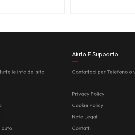
i
Aiuto E Supporto
tutte le info del sito
Contattaci per Telefono o 
Privacy Policy
o
Cookie Policy
Note Legali
e auto
Contatti