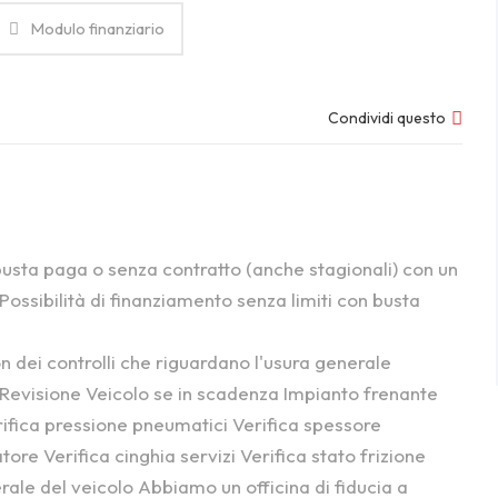
Modulo finanziario
Condividi questo
busta paga o senza contratto (anche stagionali) con un
Possibilità di finanziamento senza limiti con busta
n dei controlli che riguardano l'usura generale
 Revisione Veicolo se in scadenza Impianto frenante
erifica pressione pneumatici Verifica spessore
tore Verifica cinghia servizi Verifica stato frizione
erale del veicolo Abbiamo un officina di fiducia a