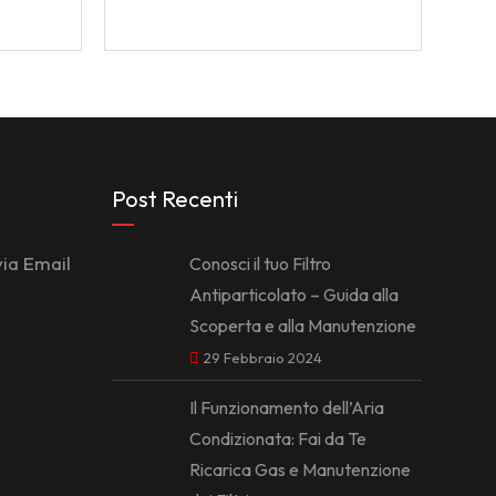
Post Recenti
via Email
Conosci il tuo Filtro
Antiparticolato – Guida alla
Scoperta e alla Manutenzione
29 Febbraio 2024
Il Funzionamento dell’Aria
Condizionata: Fai da Te
Ricarica Gas e Manutenzione