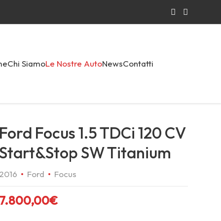
me
Chi Siamo
Le Nostre Auto
News
Contatti
Ford Focus 1.5 TDCi 120 CV
Start&Stop SW Titanium
2016
Ford
Focus
7.800,00
€