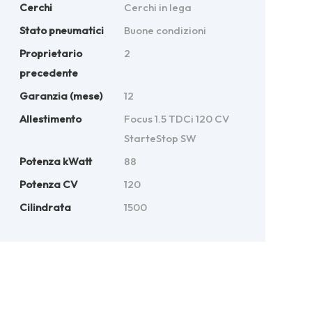
Cerchi
Cerchi in lega
Stato pneumatici
Buone condizioni
Proprietario
2
precedente
Garanzia (mese)
12
Allestimento
Focus 1.5 TDCi 120 CV
StarteStop SW
Potenza kWatt
88
Potenza CV
120
Cilindrata
1500